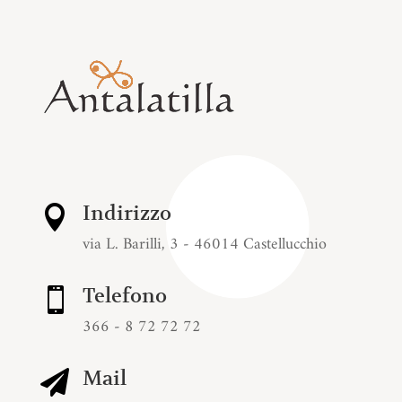
Indirizzo

via L. Barilli, 3 - 46014 Castellucchio
Telefono

366 - 8 72 72 72
Mail
